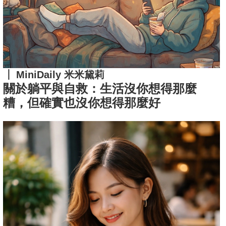
MiniDaily 米米黛莉
關於躺平與自救：生活沒你想得那麼
糟，但確實也沒你想得那麼好