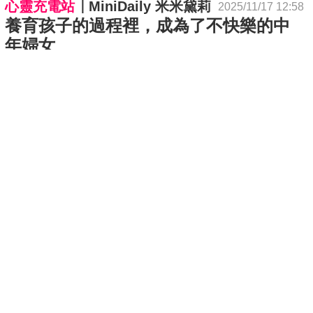
心靈充電站
MiniDaily 米米黛莉
2025/11/17 12:58
養育孩子的過程裡，成為了不快樂的中
年婦女