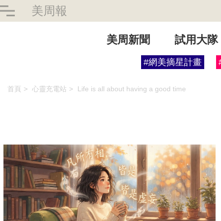
美周報
美周新聞
試用大隊
#網美摘星計畫
首頁
心靈充電站
Life is all about having a good time