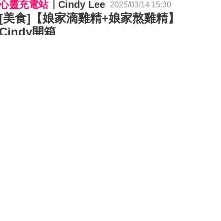
心靈充電站
Cindy Lee
2025/03/14 15:30
[美食]【娘家滴雞精+娘家熬雞精】
Cindy開箱