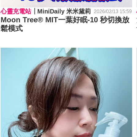
心靈充電站
MiniDaily 米米黛莉
2026/02/13 15:59
Moon Tree® MIT一葉好眠-10 秒切換放
鬆模式