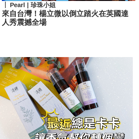
Pearl | 珍珠小姐
來自台灣！楊立微以倒立踏火在英國達
人秀震撼全場