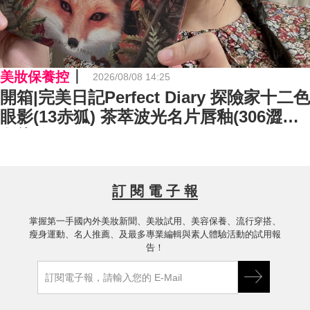
美妝保養控
2026/08/08 14:25
開箱|完美日記Perfect Diary 探險家十二色
眼影(13赤狐) 茶萃波光名片唇釉(306澀莓
烏龍)
訂 閱 電 子 報
掌握第一手國內外美妝新聞、美妝試用、美容保養、流行穿搭、
瘦身運動、名人推薦、及最多專業編輯與素人體驗活動的試用報
告！