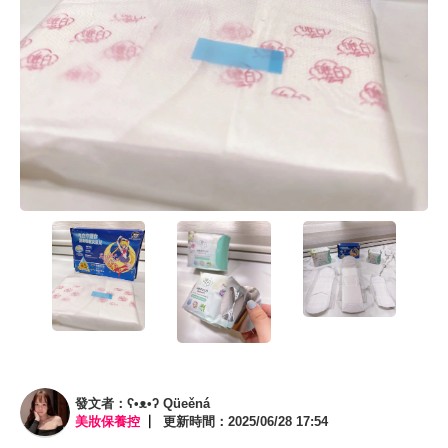
發文者：ʕ•ᴥ•ʔ Qüeěná
美妝保養控
更新時間：2025/06/28 17:54