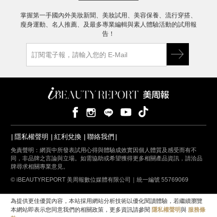
掌握第一手國內外美妝新聞、美妝試用、美容保養、流行穿搭、
瘦身運動、名人推薦、及最多專業編輯與素人體驗活動的試用報
告！
隱私權聲明
紅利兌換
聯絡我們
免責聲明：網頁中所發表試用心得與體驗成效實因個人體質及感受而有不
同，非品牌之言論與立場。如需協助或希望獲得更多相關產品資訊，請洽品
牌尋求相關專業意見。
© iBEAUTYREPORT 美周報數位媒體有限公司｜統一編號 55769069
為提供更佳優質內容，本站採用網站分析技術以優化閱讀體驗，若繼續瀏覽
本網站即表示您同意我們的相關政策，更多資訊請參閱
隱私權聲明
與
服務條