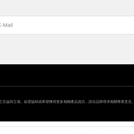
之言論與立場。如需協助或希望獲得更多相關產品資訊，請洽品牌尋求相關專業意見