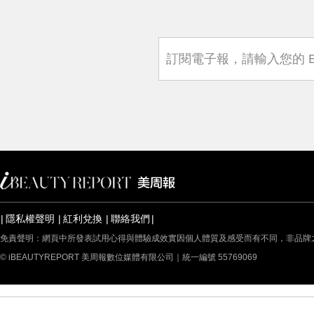
隱私權聲明
紅利兌換
聯絡我們
免責聲明：網頁中所發表試用心得與體驗成效實因個人體質及感受而有不同，非品牌
© iBEAUTYREPORT 美周報數位媒體有限公司｜統一編號 55769069