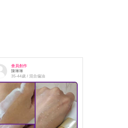
會員創作
陳琳琳
35-44歲 / 混合偏油