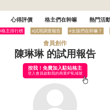
心得評價
格主們在幹嘛
熱門活
#格主排行榜
#試用調查報告
#女孩們在幹嘛？
會員創作
陳琳琳 的試用報告
按我！免費加入駐站格主
登入會員啟動我的商業IP私域號