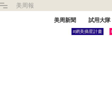
美周報
美周新聞
試用大隊
#網美摘星計畫