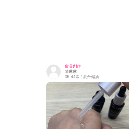
會員創作
陳琳琳
35-44歲 / 混合偏油