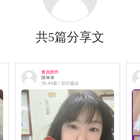
共5篇分享文
會員創作
陳琳琳
35-44歲 / 混合偏油