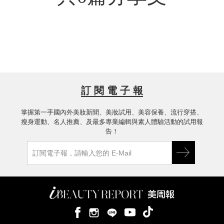
訂 閱 電 子 報
掌握第一手國內外美妝新聞、美妝試用、美容保養、流行穿搭、
瘦身運動、名人推薦、及最多專業編輯與素人體驗活動的試用報
告！