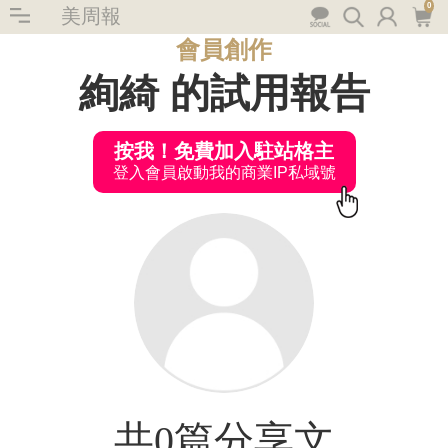
0
美周報
會員創作
絢綺 的試用報告
按我！免費加入駐站格主
登入會員啟動我的商業IP私域號
共0篇分享文