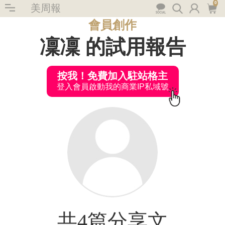
0
美周報
會員創作
凜凜 的試用報告
按我！免費加入駐站格主
登入會員啟動我的商業IP私域號
共4篇分享文