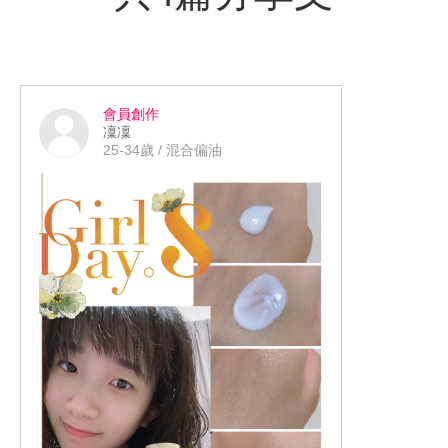
會員創作
凜凜
25-34歲 / 混合偏油