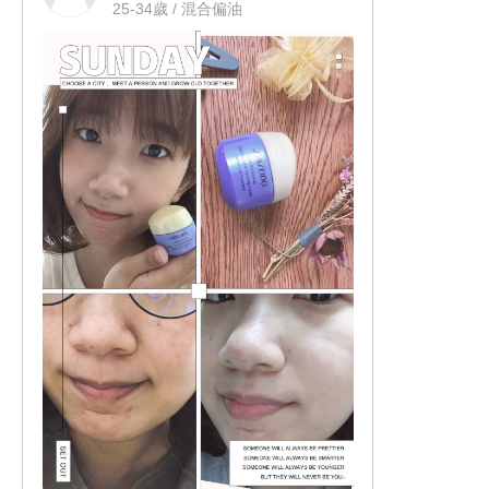
25-34歲 / 混合偏油