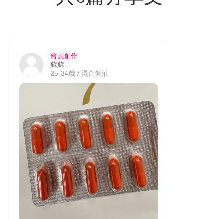
會員創作
蘇蘇
25-34歲 / 混合偏油