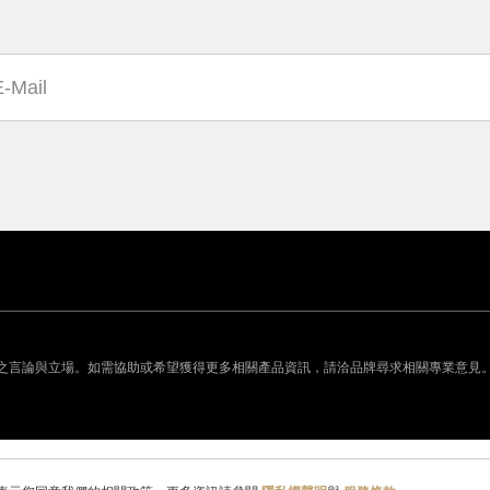
之言論與立場。如需協助或希望獲得更多相關產品資訊，請洽品牌尋求相關專業意見