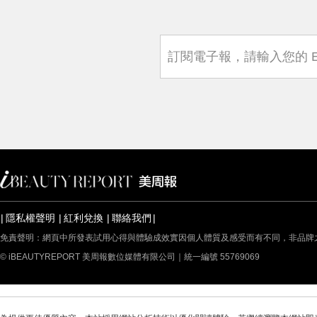
隱私權聲明
紅利兌換
聯絡我們
免責聲明：網頁中所發表試用心得與體驗成效實因個人體質及感受而有不同，非品牌
© iBEAUTYREPORT 美周報數位媒體有限公司｜統一編號 55769069