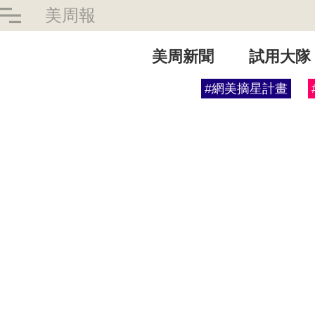
美周報
美周新聞
試用大隊
#網美摘星計畫