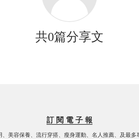
共0篇分享文
訂 閱 電 子 報
用、美容保養、流行穿搭、瘦身運動、名人推薦、及最多