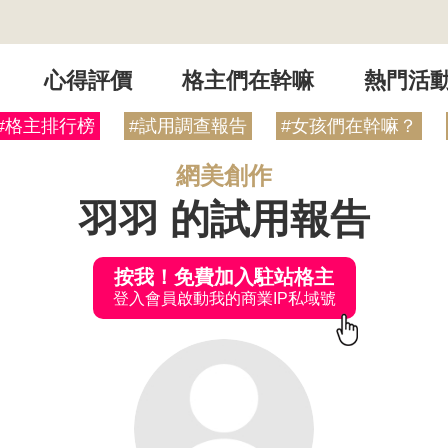
心得評價
格主們在幹嘛
熱門活
#格主排行榜
#試用調查報告
#女孩們在幹嘛？
網美創作
羽羽 的試用報告
按我！免費加入駐站格主
登入會員啟動我的商業IP私域號