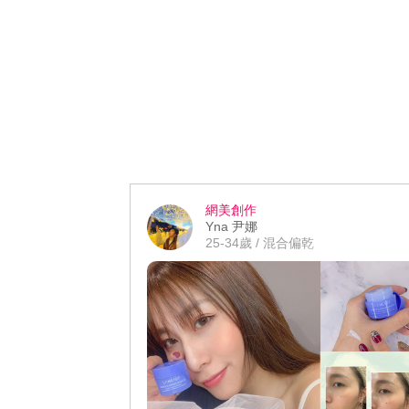
網美創作
Yna 尹娜
25-34歲 / 混合偏乾