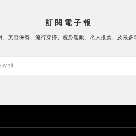
訂 閱 電 子 報
用、美容保養、流行穿搭、瘦身運動、名人推薦、及最多