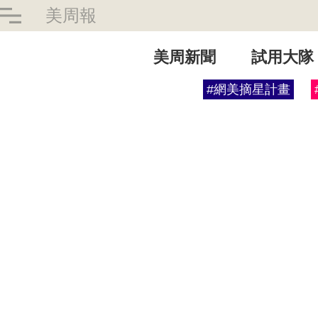
美周報
美周新聞
試用大隊
#網美摘星計畫