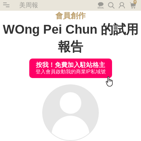
0
美周報
會員創作
WOng Pei Chun 的試用
報告
按我！免費加入駐站格主
登入會員啟動我的商業IP私域號