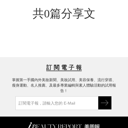
共0篇分享文
訂 閱 電 子 報
掌握第一手國內外美妝新聞、美妝試用、美容保養、流行穿搭、
瘦身運動、名人推薦、及最多專業編輯與素人體驗活動的試用報
告！