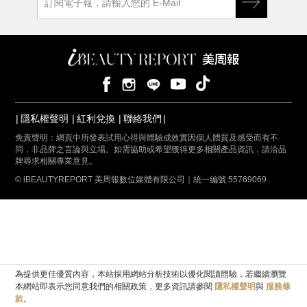
隱私權聲明
紅利兌換
聯絡我們
免責聲明：網頁中所發表試用心得與體驗成效實因個人體質及感受而有不
同，非品牌之言論與立場。如需協助或希望獲得更多相關產品資訊，請洽品
牌尋求相關專業意見。
© iBEAUTYREPORT 美周報數位媒體有限公司｜統一編號 55769069
為提供更佳優質內容，本站採用網站分析技術以優化閱讀體驗，若繼續瀏覽
本網站即表示您同意我們的相關政策，更多資訊請參閱
隱私權聲明
與
服務條
款
。