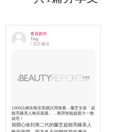
會員創作
Ting
/ 混合偏油
1000位網友晚安面膜試用推薦－蘭芝全新「超
能亮睡美人晚安面膜」，萬用智能超膜力一敷
就亮！
很開心收到第二代的蘭芝超能亮睡美人
晚安面膜，因為冬天的關係我的膚況比