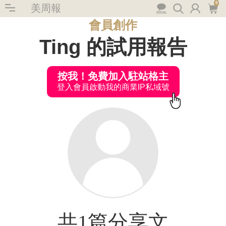
0
美周報
會員創作
Ting 的試用報告
按我！免費加入駐站格主
登入會員啟動我的商業IP私域號
共1篇分享文