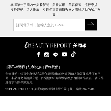
掌握第一手國內外美妝新聞、美妝試用、美容保養、流行穿搭、
瘦身運動、名人推薦、及最多專業編輯與素人體驗活動的試用報
告！
隱私權聲明
紅利兌換
聯絡我們
免責聲明：網頁中所發表試用心得與體驗成效實因個人體質及感受而有不
同，非品牌之言論與立場。如需協助或希望獲得更多相關產品資訊，請洽品
牌尋求相關專業意見。
© iBEAUTYREPORT 美周報數位媒體有限公司｜統一編號 55769069