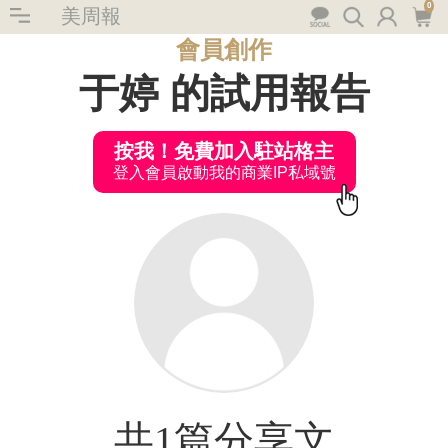
0
美周報
會員創作
于婷 的試用報告
按我！免費加入駐站格主
登入會員啟動我的商業IP私域號
共1篇分享文