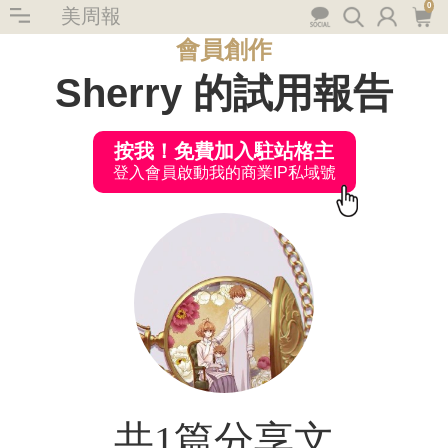
0
美周報
會員創作
Sherry 的試用報告
按我！免費加入駐站格主
登入會員啟動我的商業IP私域號
共1篇分享文