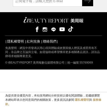
隱私權聲明
紅利兌換
聯絡我們
免責聲明：網頁中所發表試用心得與體驗成效實因個人體質及感受而有不
同，非品牌之言論與立場。如需協助或希望獲得更多相關產品資訊，請洽品
牌尋求相關專業意見。
© iBEAUTYREPORT 美周報數位媒體有限公司｜統一編號 55769069
為提供更佳優質內容，本站採用網站分析技術以優化閱讀體驗，若繼續瀏覽
本網站即表示您同意我們的相關政策，更多資訊請參閱
隱私權聲明
與
服務條
款
。