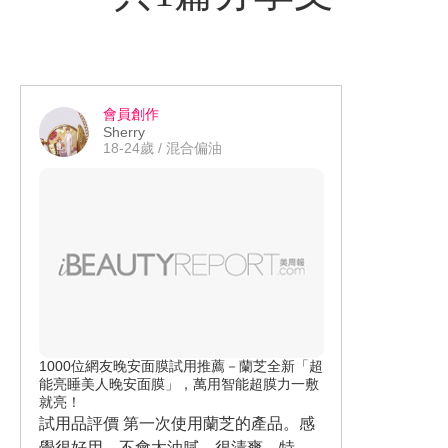
會員創作
Sherry
18-24歲 / 混合偏油
1000位網友晚安面膜試用推薦－蘭芝全新「超
能亮睡美人晚安面膜」，萬用智能超膜力一敷
就亮！
試用品評價 第一次使用蘭芝的產品。感
覺很好用，不會太油膩，很清爽，特別