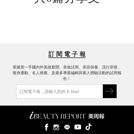
訂 閱 電 子 報
掌握第一手國內外美妝新聞、美妝試用、美容保養、流行穿搭、
瘦身運動、名人推薦、及最多專業編輯與素人體驗活動的試用報
告！