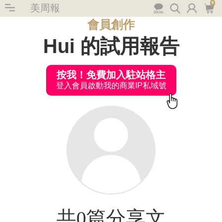
0
美周報
會員創作
Hui 的試用報告
按我！免費加入駐站格主
登入會員啟動我的商業IP私域號
共0篇分享文