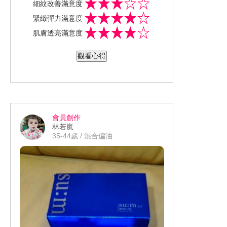
細紋改善滿意度
緻霜（輕盈版），使用方式是早晚保養
遞科技 #拉提神霜 #全新激抗痕亮采緊緻
緊緻彈力滿意度
最後一道程序，用刮棒沾取兩個珍珠的
霜 https://m.facebook.com/story.php?stor
肌膚透亮滿意度
大小的量，平均分散於雙頰、前額、鼻
y_fbid=3763078970379828&id=100000
子跟下巴五大區塊，緊緻霜是比較偏霜
332874137
觀看心得
狀始用在肌膚上不會感到黏膩觸感，香
味是帶有點重味道的花香但對香味敏感
的我不會感到鼻子不舒服，搭配5G按摩
手法來使用一個禮拜，感受到肌膚明亮
沒有之前暗沉，嘴角的法令紋也沒這麼
會員創作
明顯，毛孔也變得比較不明顯
林若嵐
35-44歲 / 混合偏油