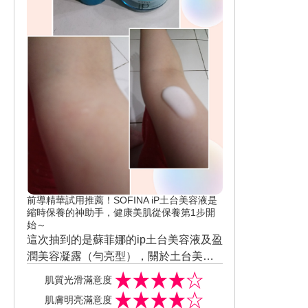
前導精華試用推薦！SOFINA iP土台美容液是
縮時保養的神助手，健康美肌從保養第1步開
始～
這次抽到的是蘇菲娜的ip土台美容液及盈
潤美容凝露（勻亮型），關於土台美容
液的的心得跟報導還滿多的瞭解到它是
肌質光滑滿意度
在眾多美容前導液中很多人推薦的商
肌膚明亮滿意度
品，第一次使用土台美容液詳細的產品