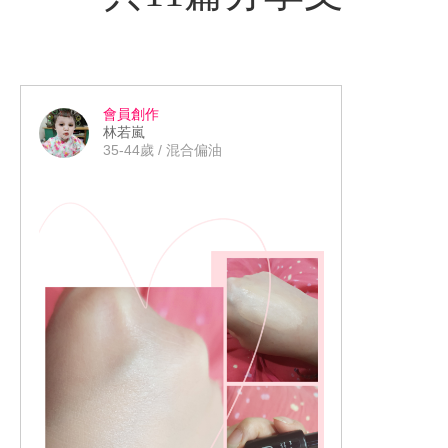
會員創作
林若嵐
35-44歲 / 混合偏油