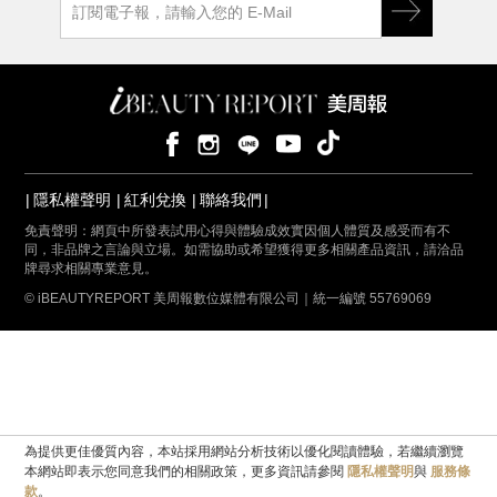
隱私權聲明
紅利兌換
聯絡我們
免責聲明：網頁中所發表試用心得與體驗成效實因個人體質及感受而有不
同，非品牌之言論與立場。如需協助或希望獲得更多相關產品資訊，請洽品
牌尋求相關專業意見。
© iBEAUTYREPORT 美周報數位媒體有限公司｜統一編號 55769069
為提供更佳優質內容，本站採用網站分析技術以優化閱讀體驗，若繼續瀏覽
本網站即表示您同意我們的相關政策，更多資訊請參閱
隱私權聲明
與
服務條
款
。