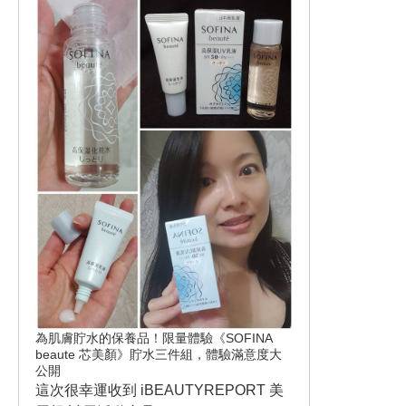
為肌膚貯水的保養品！限量體驗《SOFINA
beaute 芯美顏》貯水三件組，體驗滿意度大
公開
這次很幸運收到 iBEAUTYREPORT 美