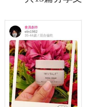
會員創作
elin1982
35-44歲 / 混合偏乾