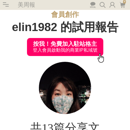
0
美周報
會員創作
elin1982 的試用報告
按我！免費加入駐站格主
登入會員啟動我的商業IP私域號
共13篇分享文