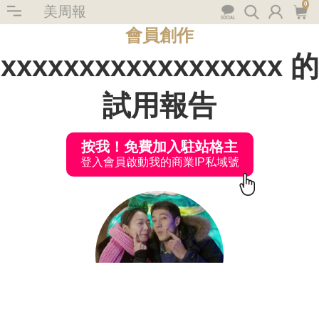
0
美周報
會員創作
xxxxxxxxxxxxxxxxxx 的
試用報告
按我！免費加入駐站格主
登入會員啟動我的商業IP私域號