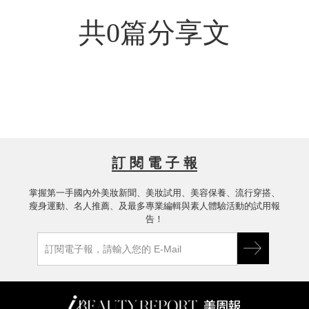
共0篇分享文
訂 閱 電 子 報
掌握第一手國內外美妝新聞、美妝試用、美容保養、流行穿搭、
瘦身運動、名人推薦、及最多專業編輯與素人體驗活動的試用報
告！