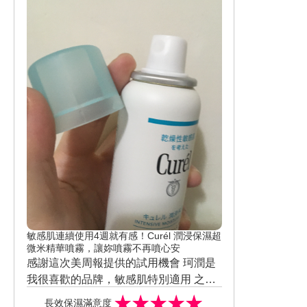
敏感肌連續使用4週就有感！Curél 潤浸保濕超
微米精華噴霧，讓妳噴霧不再噴心安
感謝這次美周報提供的試用機會 珂潤是
我很喜歡的品牌，敏感肌特別適用 之前
使用過保濕系列及隔離霜，蜜粉 這次的
長效保濕滿意度