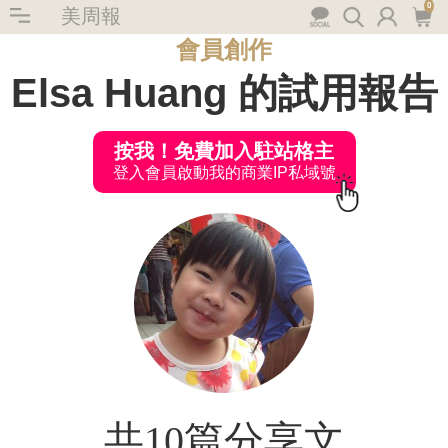
0
美周報
會員創作
Elsa Huang 的試用報告
按我！免費加入駐站格主
登入會員啟動我的商業IP私域號
共10篇分享文