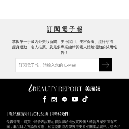
訂 閱 電 子 報
掌握第一手國內外美妝新聞、美妝試用、美容保養、流行穿搭、
瘦身運動、名人推薦、及最多專業編輯與素人體驗活動的試用報
告！
隱私權聲明
紅利兌換
聯絡我們
免責聲明：網頁中所發表試用心得與體驗成效實因個人體質及感受而有不
同，非品牌之言論與立場。如需協助或希望獲得更多相關產品資訊，請洽品