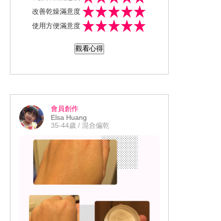
新品保濕超微米精華噴霧使用起來很方
改善乾燥滿意度
便，瓶身很有質感 噴霧非常細緻，洗完
使用方便滿意度
臉後使用超舒服 也適合攜帶隨時使用 味
道也是淡淡的，非常喜歡
觀看心得
會員創作
Elsa Huang
35-44歲 / 混合偏乾