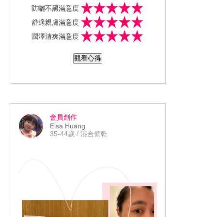
是SPF50+ PA++++ ，質地不會粘膩很好
防曬不黑滿意度
推勻，淡淡的香味很好聞，也不泛白，
舒適親膚滿意度
夏天在戶外2-3小時建議補擦一次，尤其
潤澤清爽滿意度
是水上活動一定要補擦，才不會曬黑又
曬傷，喜歡這次的新改版
觀看心得
會員創作
Elsa Huang
35-44歲 / 混合偏乾