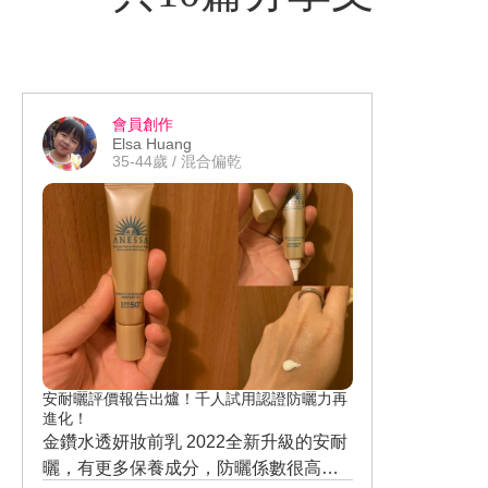
會員創作
Elsa Huang
35-44歲 / 混合偏乾
安耐曬評價報告出爐！千人試用認證防曬力再
進化！
金鑽水透妍妝前乳 2022全新升級的安耐
曬，有更多保養成分，防曬係數很高，