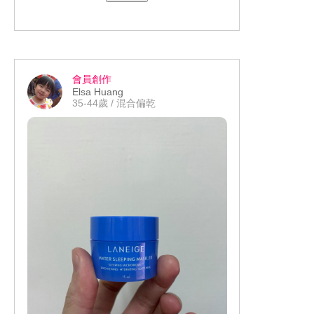
自己的家 #美妝試用 #美周試用 #美妝蛋
#貼妝必備 #RenaBeauty超服貼美妝蛋
Renasbeautyland ibeautyreport 美周報
會員創作
Elsa Huang
35-44歲 / 混合偏乾