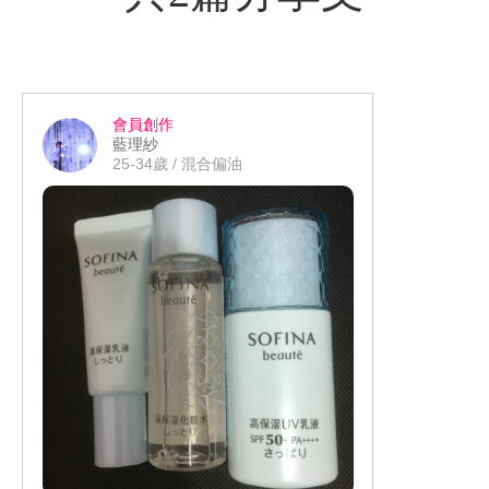
會員創作
藍理紗
25-34歲 / 混合偏油