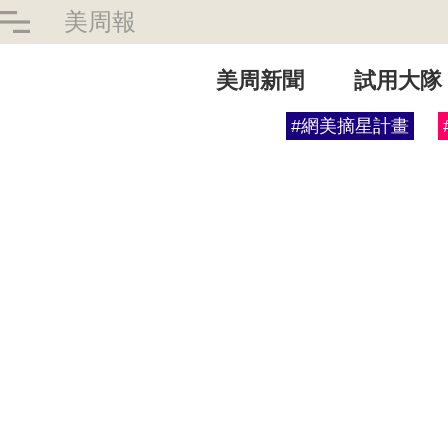
美周報
美周新聞
試用大隊
#網美摘星計畫