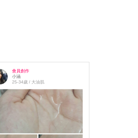
會員創作
小涵
25-34歲 / 大油肌