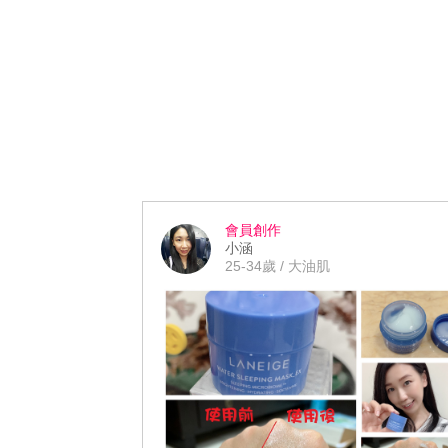
會員創作
小涵
25-34歲 / 大油肌