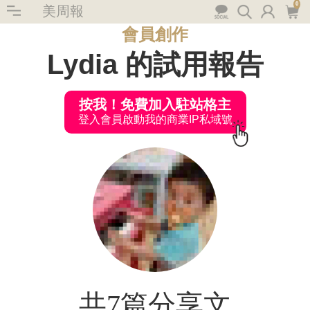
0
美周報
會員創作
Lydia 的試用報告
按我！免費加入駐站格主
登入會員啟動我的商業IP私域號
共7篇分享文