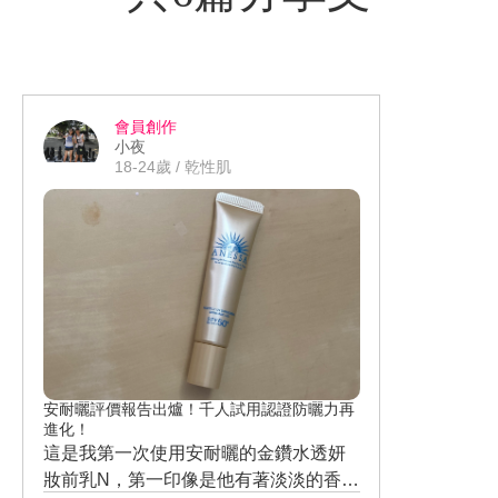
會員創作
小夜
18-24歲 / 乾性肌
安耐曬評價報告出爐！千人試用認證防曬力再
進化！
這是我第一次使用安耐曬的金鑽水透妍
妝前乳N，第一印像是他有著淡淡的香