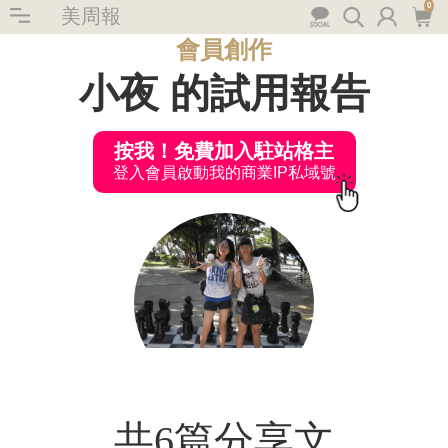
0
美周報
會員創作
小夜 的試用報告
按我！免費加入駐站格主
登入會員啟動我的商業IP私域號
共6篇分享文