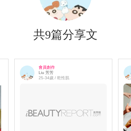
共9篇分享文
會員創作
Liu 芳芳
25-34歲 / 乾性肌