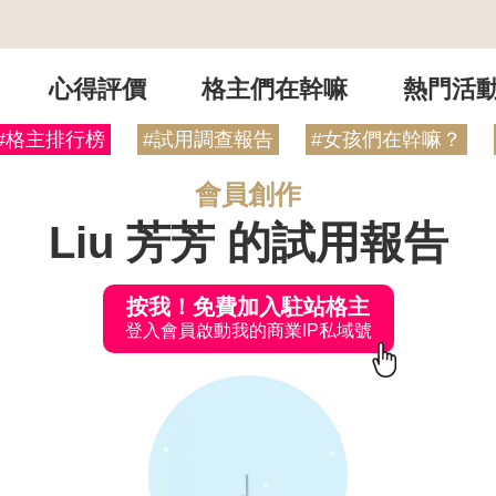
心得評價
格主們在幹嘛
熱門活
#格主排行榜
#試用調查報告
#女孩們在幹嘛？
會員創作
Liu 芳芳 的試用報告
按我！免費加入駐站格主
登入會員啟動我的商業IP私域號