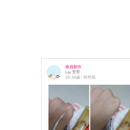
會員創作
Liu 芳芳
25-34歲 / 乾性肌