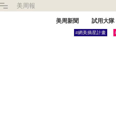
美周報
美周新聞
試用大隊
#網美摘星計畫