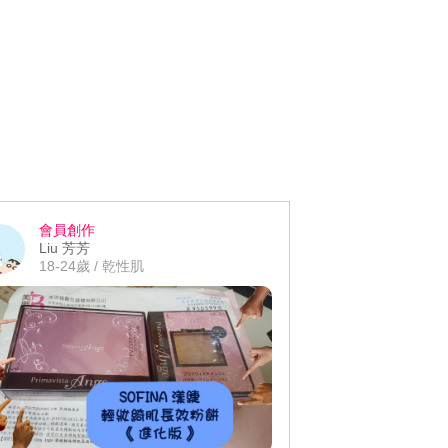
會員創作
Liu 芳芳
18-24歲 / 乾性肌