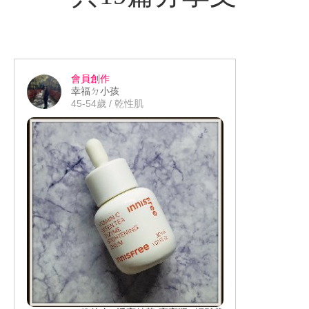
會員創作
幸福ㄉ小孩
45-54歲 / 乾性肌