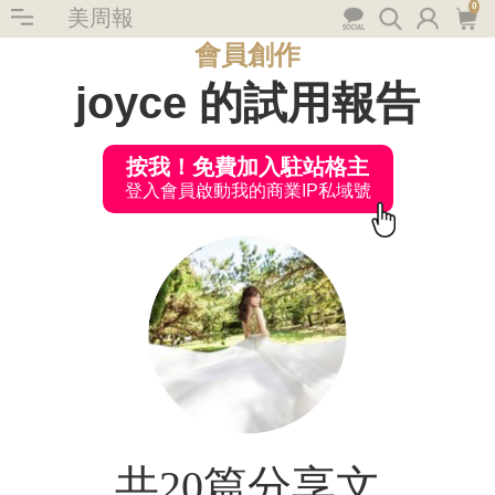
0
美周報
會員創作
joyce 的試用報告
按我！免費加入駐站格主
登入會員啟動我的商業IP私域號
共20篇分享文