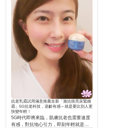
抗老乳霜試用滿意推薦全新「激抗痕亮采緊緻
霜」5G抗老科技，逆齡有感～就是要比別人更
快變年輕！
5G時代即將來臨，肌膚抗老也需要速度
有感，對抗地心引力，即刻年輕就是要