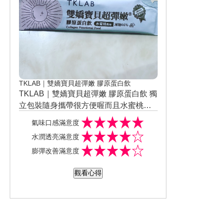
TKLAB｜雙嬌寶貝超彈嫩 膠原蛋白飲
TKLAB｜雙嬌寶貝超彈嫩 膠原蛋白飲 獨
立包裝隨身攜帶很方便喔而且水蜜桃口
味的味道我覺得還不錯不會很甜，喝起
氣味口感滿意度
來就是水蜜桃飲料，沒有任何腥味，連
水潤透亮滿意度
續使用七天 明顯感覺皮膚變得比較亮喔
膨彈改善滿意度
觀看心得