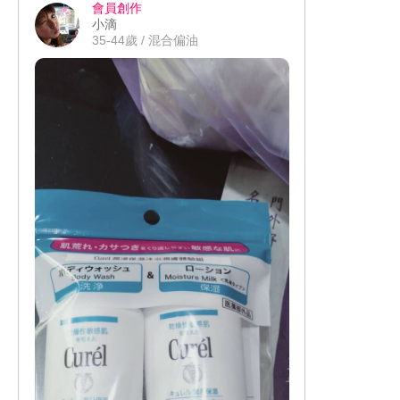
會員創作
小滴
35-44歲 / 混合偏油