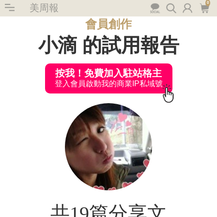
0
美周報
會員創作
小滴 的試用報告
按我！免費加入駐站格主
登入會員啟動我的商業IP私域號
共19篇分享文