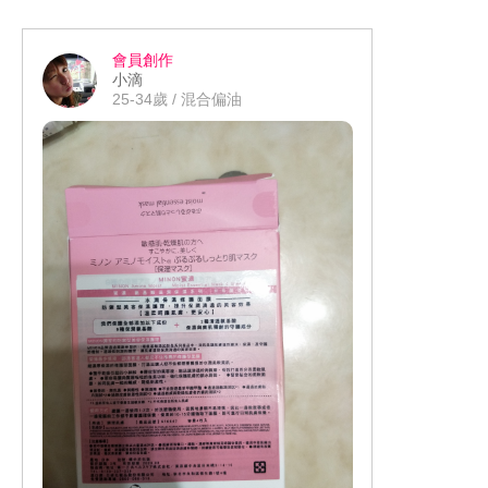
下子就吸收到皮膚裡面變的很清爽不讓
肌膚產生負擔，保濕滲透露升級版(清爽
會員創作
型)主要讓肌膚打底最主要一部分一方面
小滴
保濕也讓接下來後續保養能吸收更快，
25-34歲 / 混合偏油
隔天出油狀況也不會立馬出油。