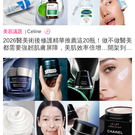
美容議題
Celine
2026醫美術後修護精華推薦這20瓶！做不做醫美
都需要強韌肌膚屏障，美肌效率倍增…開架到專
櫃、百元到萬元，成分特色分析按預算整理清單
1次看～