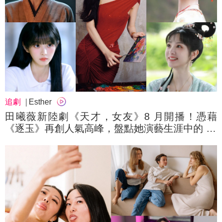
追劇
Esther
田曦薇新陸劇《天才，女友》8 月開播！憑藉
《逐玉》再創人氣高峰，盤點她演藝生涯中的 10
大經典角色，誰是你心中的 TOP 1？