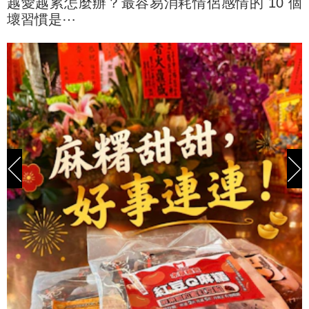
越愛越累怎麼辦？最容易消耗情侶感情的 10 個
壞習慣是⋯