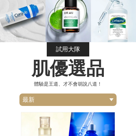
試用大隊
肌優選品
體驗是王道、才不會胡說八道！