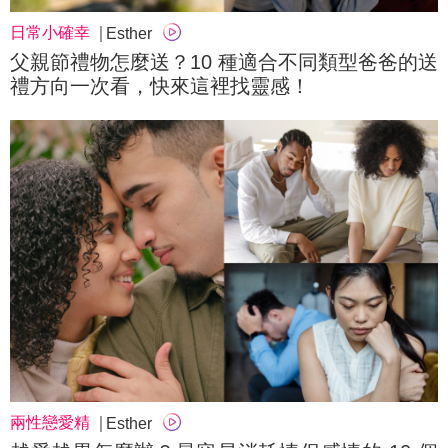
日常小確幸
Esther
父親節禮物怎麼送？10 種適合不同類型爸爸的送
禮方向一次看，快來這裡找靈感！
兩性戀愛精
Esther