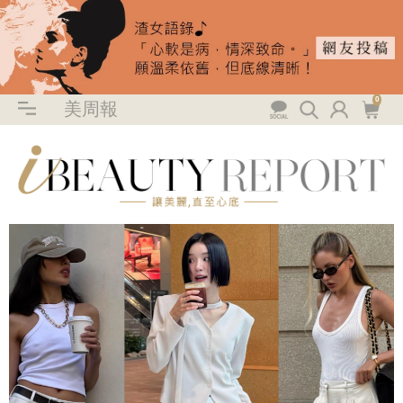
0
美周報