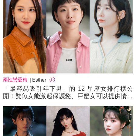
兩性戀愛精
Esther
「最容易吸引年下男」的 12 星座女排行榜公
開！雙魚女能激起保護慾、巨蟹女可以提供情緒
價值⋯