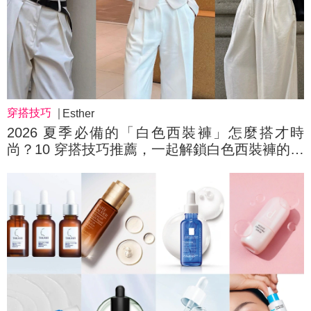
穿搭技巧
Esther
2026 夏季必備的「白色西裝褲」怎麼搭才時
尚？10 穿搭技巧推薦，一起解鎖白色西裝褲的百
變穿搭公式！