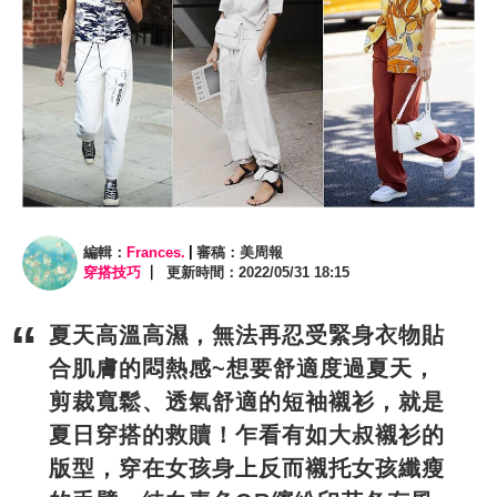
編輯：
Frances.
審稿：美周報
穿搭技巧
更新時間：2022/05/31 18:15
夏天高溫高濕，無法再忍受緊身衣物貼
合肌膚的悶熱感~想要舒適度過夏天，
剪裁寬鬆、透氣舒適的短袖襯衫，就是
夏日穿搭的救贖！乍看有如大叔襯衫的
版型，穿在女孩身上反而襯托女孩纖瘦