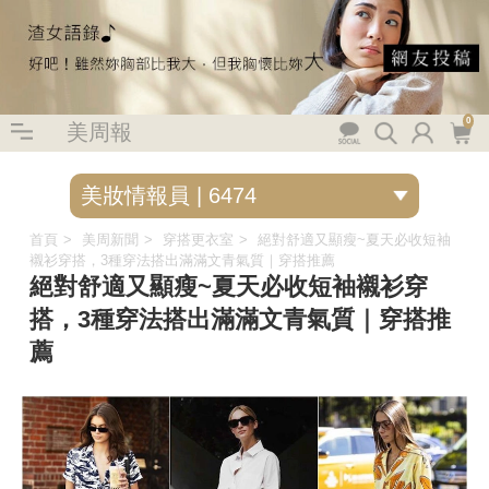
0
美周報
首頁
美周新聞
穿搭更衣室
絕對舒適又顯瘦~夏天必收短袖
襯衫穿搭，3種穿法搭出滿滿文青氣質｜穿搭推薦
絕對舒適又顯瘦~夏天必收短袖襯衫穿
搭，3種穿法搭出滿滿文青氣質｜穿搭推
薦