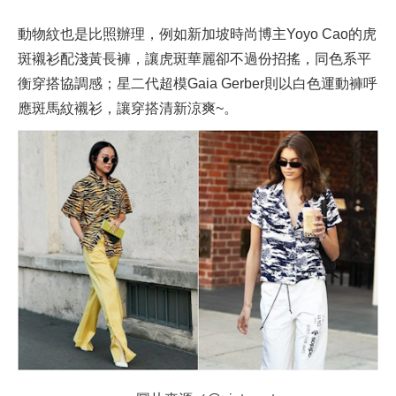
動物紋也是比照辦理，例如新加坡時尚博主Yoyo Cao的虎
斑襯衫配淺黃長褲，讓虎斑華麗卻不過份招搖，同色系平
衡穿搭協調感；星二代超模Gaia Gerber則以白色運動褲呼
應斑馬紋襯衫，讓穿搭清新涼爽~。