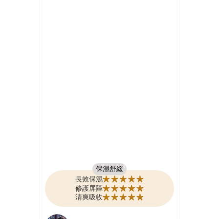
保濕舒緩
長效保濕
修護屏障
清爽吸收