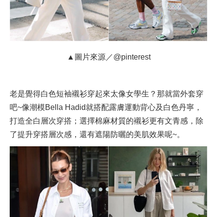
▲圖片來源／@pinterest
老是覺得白色短袖襯衫穿起來太像女學生？那就當外套穿
吧~像潮模Bella Hadid就搭配露膚運動背心及白色丹寧，
打造全白層次穿搭；選擇棉麻材質的襯衫更有文青感，除
了提升穿搭層次感，還有遮陽防曬的美肌效果呢~。