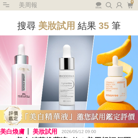
0
美周報
搜尋
美妝試用
結果
35
筆
美白煥膚
美妝試用
2026/05/12 09:00