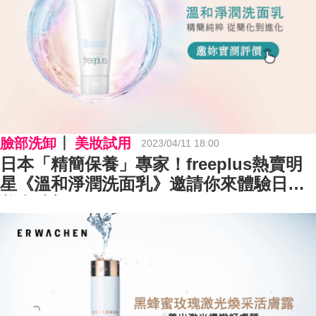
臉部洗卸
美妝試用
2023/04/11 18:00
日本「精簡保養」專家！freeplus熱賣明
星《溫和淨潤洗面乳》邀請你來體驗日式
養膚洗顏！