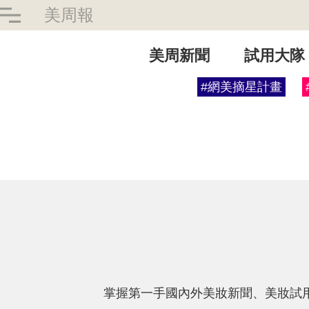
美周報
美周新聞
試用大隊
#網美摘星計畫
掌握第一手國內外美妝新聞、美妝試