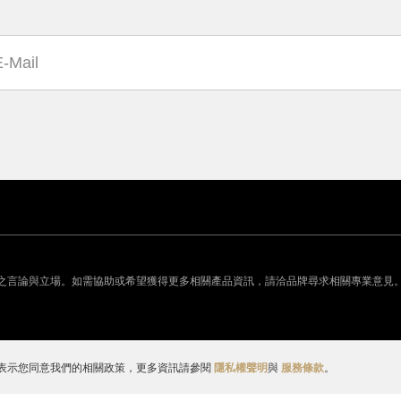
之言論與立場。如需協助或希望獲得更多相關產品資訊，請洽品牌尋求相關專業意見
表示您同意我們的相關政策，更多資訊請參閱
隱私權聲明
與
服務條款
。