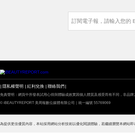
隱私權聲明
紅利兌換
聯絡我們
免責聲明：網頁中所發表試用心得與體驗成效實因個人體質及感受而有不同，非品牌
© iBEAUTYREPORT 美周報數位媒體有限公司｜統一編號 55769069
為提供更佳優質內容，本站採用網站分析技術以優化閱讀體驗，若繼續瀏覽本網站即