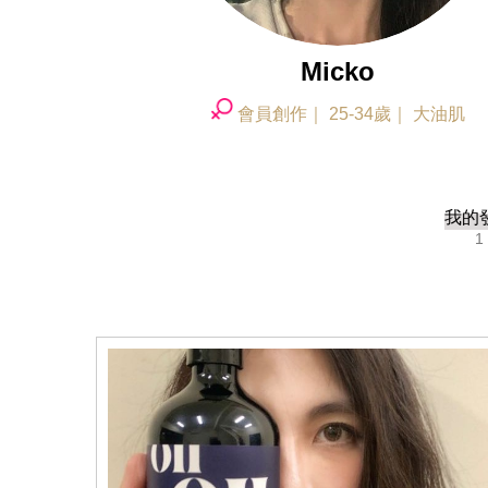
Micko
會員創作
25-34歲
大油肌
我的
1