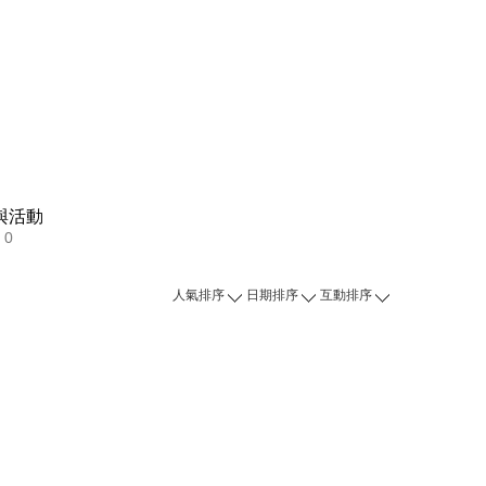
與活動
0
人氣排序
日期排序
互動排序