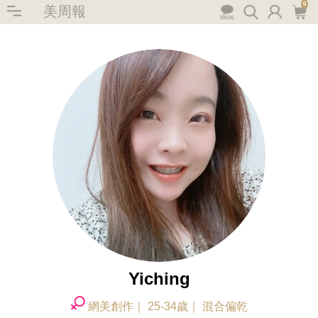
0
美周報
Yiching
網美創作
25-34歲
混合偏乾