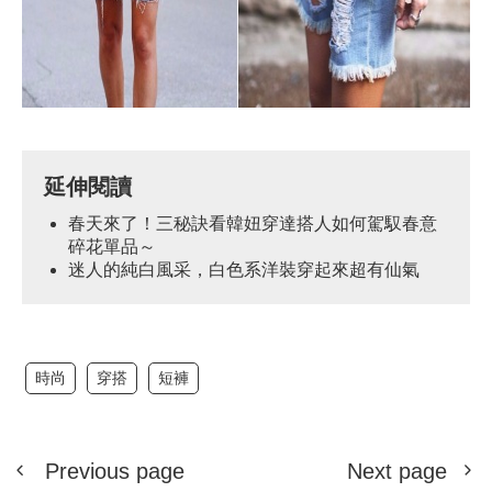
延伸閱讀
春天來了！三秘訣看韓妞穿達搭人如何駕馭春意
碎花單品～
迷人的純白風采，白色系洋裝穿起來超有仙氣
時尚
穿搭
短褲
Previous page
Next page