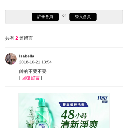
or
註冊會員
登入會員
共有
2
篇留言
Isabella
2018-10-21 13:54
帥的不要不要
|
回覆留言
|