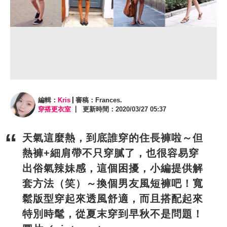
編輯：
Kris
審稿：Frances.
穿搭更衣室
更新時間：2020/03/27 05:37
天氣這麼熱，到底誰穿的住長褲啦～但
熱褲+細肩帶不只穿膩了，也很容易穿
出俗氣辣妹感，這個困擾，小編提供解
套方法（笑）～換個男友風短褲吧！寬
鬆版型穿起來透風舒適，而且搭配起來
特別時髦，從夏末穿到早秋不是問題！