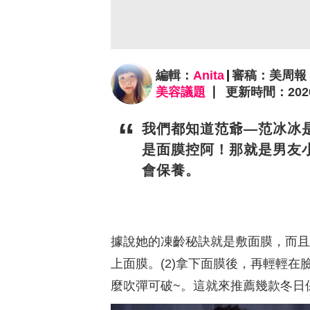
編輯：
Anita
審稿：美周報
美容議題
更新時間：2020/1
我們都知道范爺—范冰冰
是面膜控阿！那就是男友
會保養。
據說她的凍齡秘訣就是敷面膜，而且
上面膜。(2)拿下面膜後，再輕輕
麼吹彈可破~。這就來推薦幾款冬日