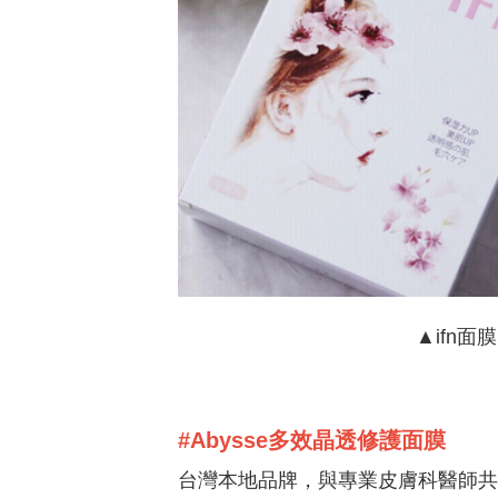
▲ifn面
#Abysse多效晶透修護面膜
台灣本地品牌，與專業皮膚科醫師共