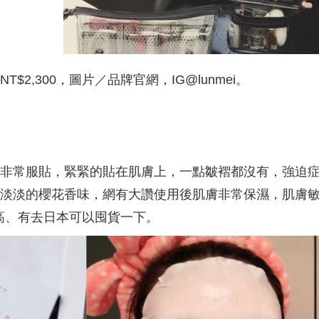
$2,300，圖片／品牌官網，IG@lunmei。
非常服貼，緊緊的貼在肌膚上，一點皺褶都沒有，強迫
淡淡的櫻花香味，網有大讚使用後肌膚非常保濕，肌膚
高、有去日本可以囤貨一下。