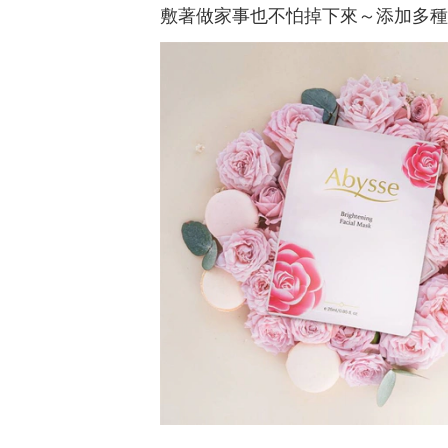
敷著做家事也不怕掉下來～添加多種