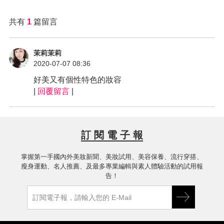
共有
1
篇留言
茉莉茉莉
2020-07-07 08:36
好美又有個性特色的妝容
|
回覆留言
|
訂 閱 電 子 報
掌握第一手國內外美妝新聞、美妝試用、美容保養、流行穿搭、
瘦身運動、名人推薦、及最多專業編輯與素人體驗活動的試用報
告！