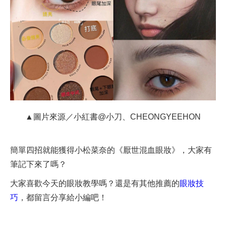
▲圖片來源／小紅書@小刀、CHEONGYEEHON
簡單四招就能獲得小松菜奈的《厭世混血眼妝》，大家有
筆記下來了嗎？
大家喜歡今天的眼妝教學嗎？還是有其他推薦的
眼妝技
巧
，都留言分享給小編吧！