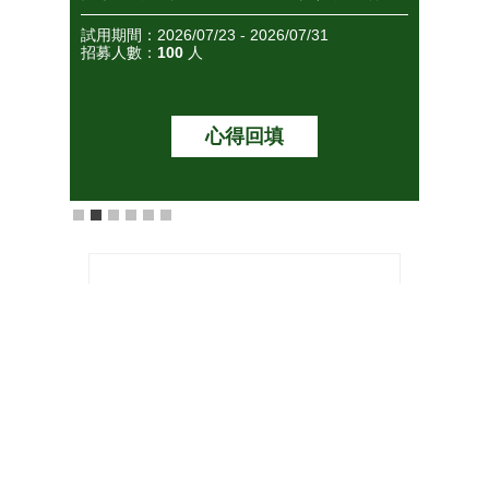
忙碌媽媽們的油塌髮困擾！
先體驗
試用期間：2026/07/23 - 2026/07/31
試用期間：2
招募人數：
100
人
招募人
心得回填