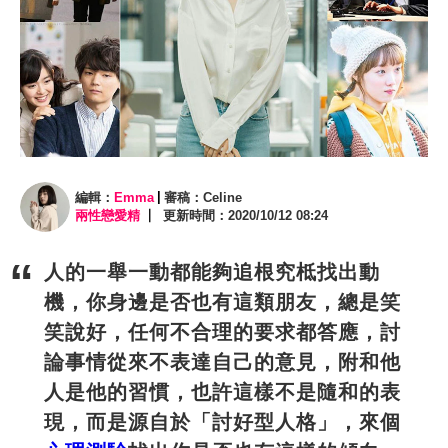
編輯：
Emma
審稿：Celine
兩性戀愛精
更新時間：2020/10/12 08:24
人的一舉一動都能夠追根究柢找出動
機，你身邊是否也有這類朋友，總是笑
笑說好，任何不合理的要求都答應，討
論事情從來不表達自己的意見，附和他
人是他的習慣，也許這樣不是隨和的表
現，而是源自於「討好型人格」，來個