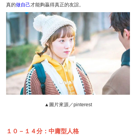
真的
做自己
才能夠贏得真正的友誼。
▲圖片來源／pinterest
１０－１４分：中庸型人格