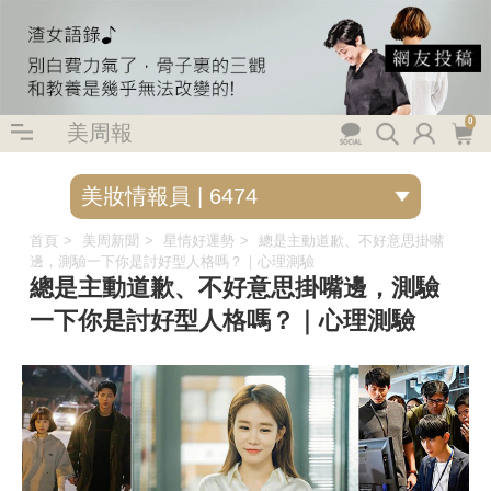
0
美周報
首頁
美周新聞
星情好運勢
總是主動道歉、不好意思掛嘴
邊，測驗一下你是討好型人格嗎？｜心理測驗
總是主動道歉、不好意思掛嘴邊，測驗
一下你是討好型人格嗎？｜心理測驗