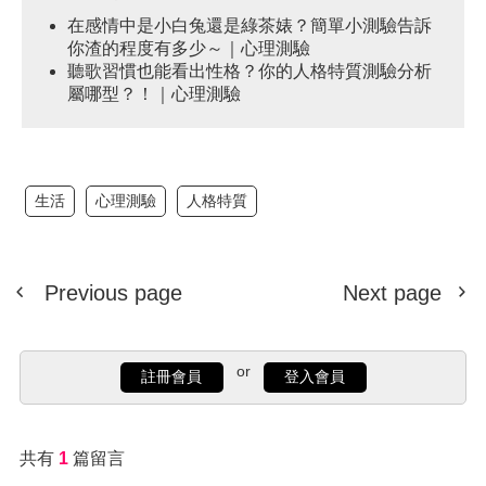
在感情中是小白兔還是綠茶婊？簡單小測驗告訴
你渣的程度有多少～｜心理測驗
聽歌習慣也能看出性格？你的人格特質測驗分析
屬哪型？！｜心理測驗
生活
心理測驗
人格特質
Previous page
Next page
or
註冊會員
登入會員
共有
1
篇留言