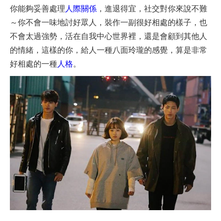
你能夠妥善處理
人際關係
，進退得宜，社交對你來說不難
～你不會一味地討好眾人，裝作一副很好相處的樣子，也
不會太過強勢，活在自我中心世界裡，還是會顧到其他人
的情緒，這樣的你，給人一種八面玲瓏的感覺，算是非常
好相處的一種
人格
。