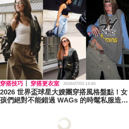
穿搭技巧
穿搭更衣室
2026/07/03 14:00
2026 世界盃球星大嫂團穿搭風格盤點！女
孩們絕對不能錯過 WAGs 的時髦私服造型
～