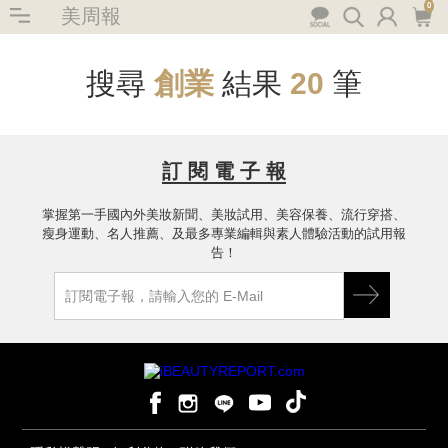
0
美周報
搜尋
創業
結果
20
筆
訂 閱 電 子 報
掌握第一手國內外美妝新聞、美妝試用、美容保養、流行穿搭、
瘦身運動、名人推薦、及最多專業編輯與素人體驗活動的試用報
告！