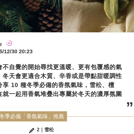
e
2/30 20:23
會不自覺的開始尋找更溫暖、更有包覆感的氣
，冬天會更適合木質、辛香或是帶點甜暖調性
享 10 種冬季必備的香氛氣味，雪松、檀
在就一起用香氣堆疊出專屬於冬天的濃厚氛圍
 種冬季必備「香氛氣味」推薦
2｜雪松