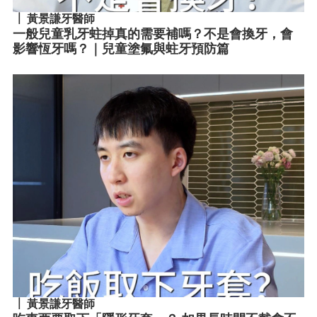
黃景謙牙醫師
一般兒童乳牙蛀掉真的需要補嗎？不是會換牙，會
影響恆牙嗎？｜兒童塗氟與蛀牙預防篇
黃景謙牙醫師