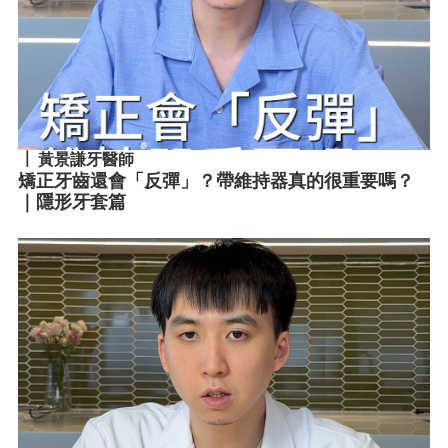
黃景謙牙醫師
矯正牙齒還會「反彈」？帶維持器真的很重要嗎？
｜隱形牙套篇