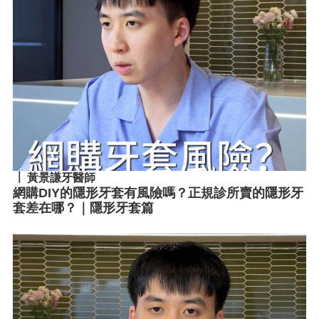
黃景謙牙醫師
網購DIY的隱形牙套有風險嗎？正規診所賣的隱形牙
套差在哪？｜隱形牙套篇