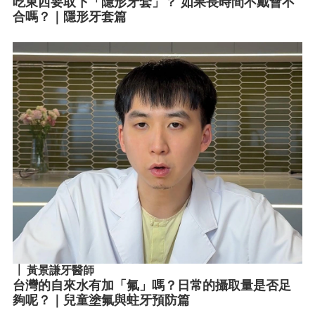
吃東西要取下「隱形牙套」？ 如果長時間不戴會不
合嗎？｜隱形牙套篇
黃景謙牙醫師
台灣的自來水有加「氟」嗎？日常的攝取量是否足
夠呢？｜兒童塗氟與蛀牙預防篇