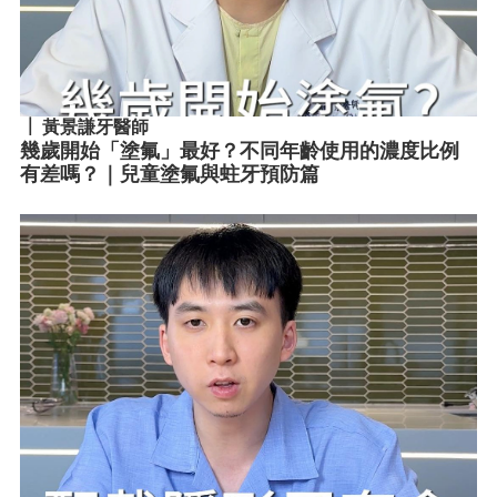
黃景謙牙醫師
幾歲開始「塗氟」最好？不同年齡使用的濃度比例
有差嗎？｜兒童塗氟與蛀牙預防篇