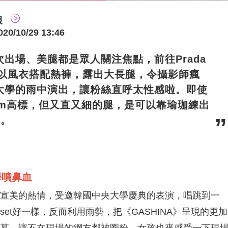
報
/10/29 13:46
出場、美腿都是眾人關注焦點，前往Prada
，以風衣搭配熱褲，露出大長腿，令攝影師瘋
大學的雨中演出，讓粉絲直呼太性感啦。即使
cm高標，但又直又細的腿，是可以靠瑜珈練出
路。
學噴鼻血
宣美的熱情，受邀韓國中央大學慶典的表演，唱跳到一
et好一樣，反而利用雨勢，把《GASHINA》呈現的更加
慕，讓不在現場的網友都被圈粉，女孩也來感受一下現