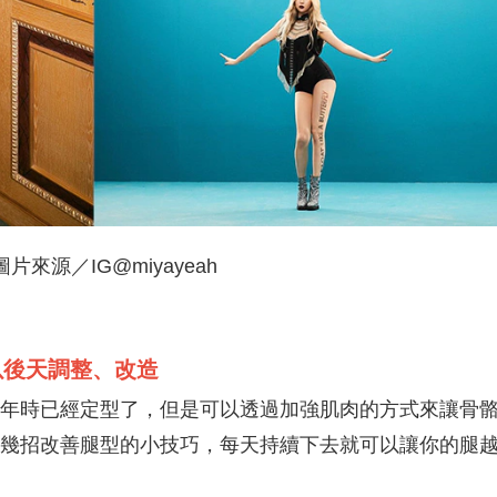
片來源／IG@miyayeah
以後天調整、改造
年時已經定型了，但是可以透過加強肌肉的方式來讓骨
幾招改善腿型的小技巧，每天持續下去就可以讓你的腿