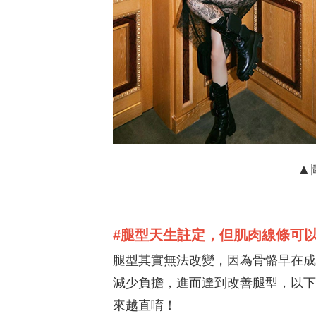
▲圖
#腿型天生註定，但肌肉線條可
腿型其實無法改變，因為骨骼早在成
減少負擔，進而達到改善腿型，以下
來越直唷！