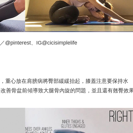
interest、IG@cicisimplelife
，重心放在肩膀病將臀部緩緩抬起，膝蓋注意要保持水
是改善骨盆前傾導致大腿骨內旋的問題，並且還有翹臀效