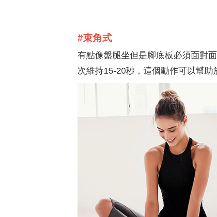
#束角式
有點像盤腿坐但是腳底板必須面對面
次維持15-20秒，這個動作可以幫